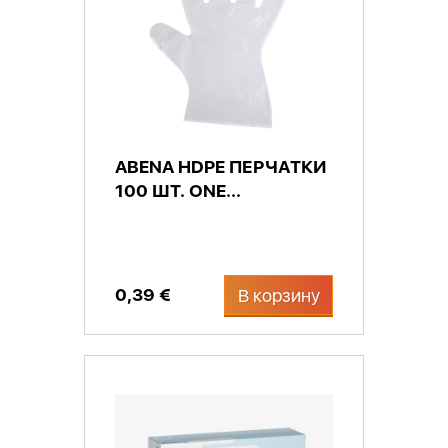
ABENA HDPE ПЕРЧАТКИ
100 ШТ. ОNE...
0,39 €
В корзину