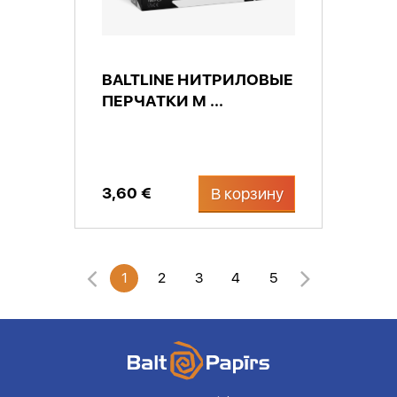
BALTLINE НИТРИЛОВЫЕ
ПЕРЧАТКИ M ...
3,60 €
В корзину
1
2
3
4
5