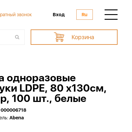
Вход
ратный звонок
Ru
Корзина
a одноразовые
уки LDPE, 80 x130см,
р, 100 шт., белые
1000006718
ель:
Abena