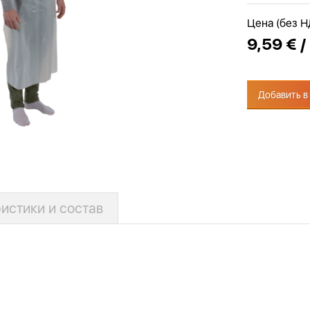
Цена (без 
9,59 € /
Добавить в
истики и состав