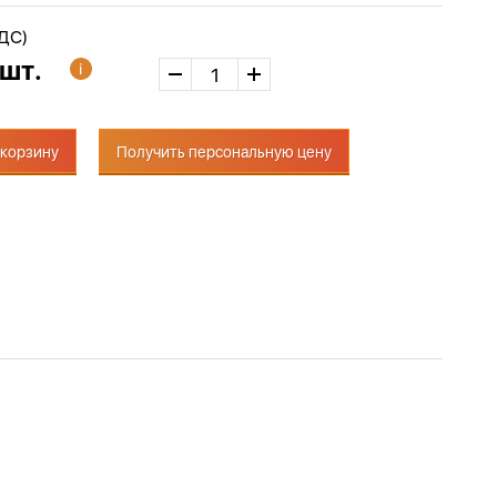
НДС)
 шт.
 корзину
Получить персональную цену