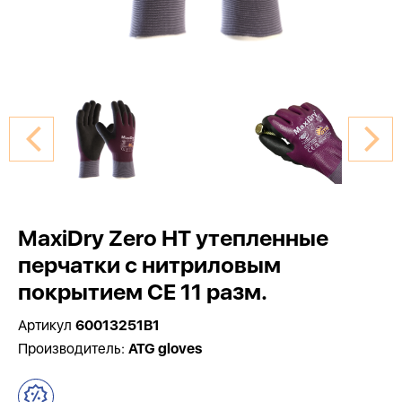
MaxiDry Zero HT утепленные
перчатки с нитриловым
покрытием CE 11 разм.
Артикул
60013251B1
Производитель:
ATG gloves