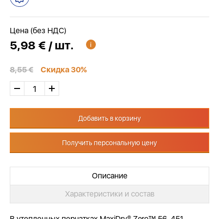
Цена (без НДС)
5,98 € / шт.
8,55 €
Скидка 30%
Добавить в корзину
Получить персональную цену
Описание
Характеристики и состав
В утепленных перчатках MaxiDry® Zero™ 56-451