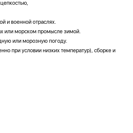
 цепкостью,
й и военной отраслях.
ах или морском промысле зимой.
дную или морозную погоду.
нно при условии низких температур), сборке и