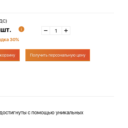
НДС)
 шт.
идка 30%
 корзину
Получить персональную цену
и достигнуты с помощью уникальных