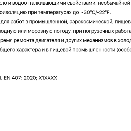
асло и водоотталкивающими свойствами, необычайной
оизоляцию при температурах до -30°C/-22°F.
 для работ в промышленной, аэрокосмической, пищево
лодную или морозную погоду, при погрузочных работ
время ремонта двигателя и других механизмов в холо
бщего характера и в пищевой промышленности (особе
1, EN 407: 2020; X1XXXX