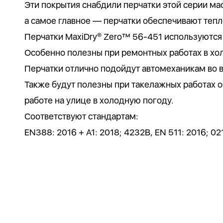
Эти покрытия снабдили перчатки этой серии м
а самое главное — перчатки обеспечивают тепл
Перчатки MaxiDry® Zero™ 56-451 используются
Особенно полезны при ремонтных работах в хо
Перчатки отлично подойдут автомеханикам во 
Также будут полезны при такелажных работах о
работе на улице в холодную погоду.
Соответствуют стандартам:
EN388: 2016 + A1: 2018; 4232B, EN 511: 2016; 02