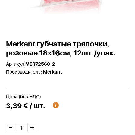
Merkant губчатые тряпочки,
розовые 18x16см, 12шт./упак.
Артикул
MER72560-2
Производитель:
Merkant
Цена (без НДС)
3,39 € / шт.