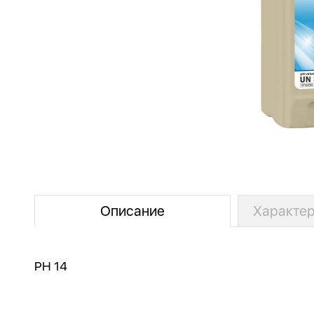
Описание
Характер
PH 14