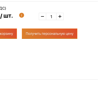
НДС)
 / шт.
 корзину
Получить персональную цену