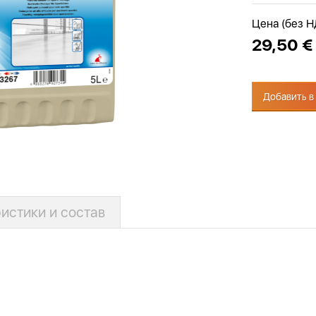
Цена (без 
29,50 €
Добавить в
истики и состав