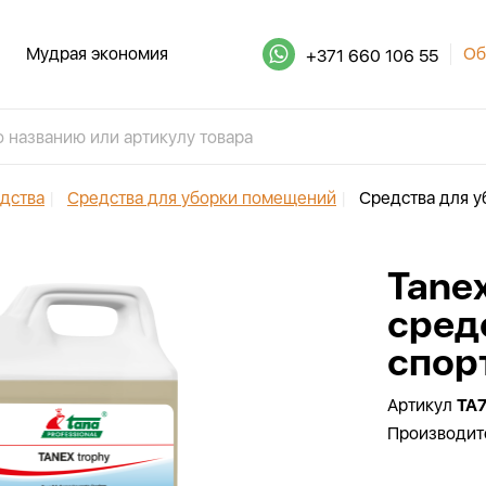
Мудрая экономия
Об
+371 660 106 55
дства
|
Средства для уборки помещений
|
Средства для у
Tane
сред
спор
Артикул
TA
Производит