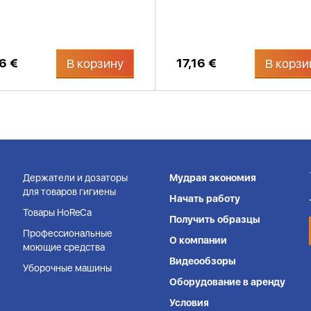
16 €
17,16 €
В корзину
В корзи
Держатели и дозаторы
Мудрая экономия
для товаров гигиены
Начать работу
Товары HoReCa
Получить образцы
Профессиональные
О компании
моющие средства
Видеообзоры
Уборочные машины
Оборудование в аренду
Условия