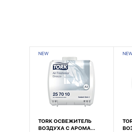
NEW
NE
TORK ОСВЕЖИТЕЛЬ
TO
ВОЗДУХА С АРОМА...
ВОЗ