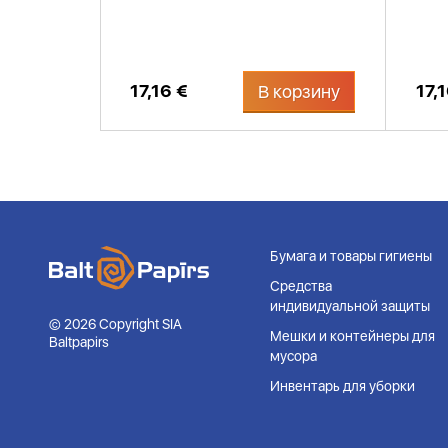
17,16 €
17,
В корзину
Бумага и товары гигиены
Средства
индивидуальной защиты
© 2026 Copyright SIA
Мешки и контейнеры для
Baltpapirs
мусора
Инвентарь для уборки