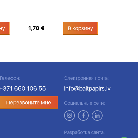
1,78 €
ну
В корзину
Телефон:
Электронная почта:
+371 660 106 55
info@baltpapirs.lv
Перезвоните мне
Социальные сети:
Разработка сайта: