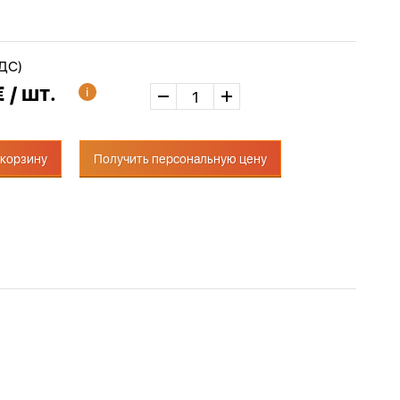
НДС)
 / шт.
 корзину
Получить персональную цену