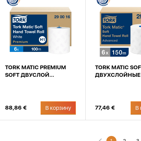
TORK MATIC PREMIUM
TORK MATIC SO
SOFT ДВУСЛОЙ...
ДВУХСЛОЙНЫЕ 
88,86 €
77,46 €
В корзину
В 
1
2
3