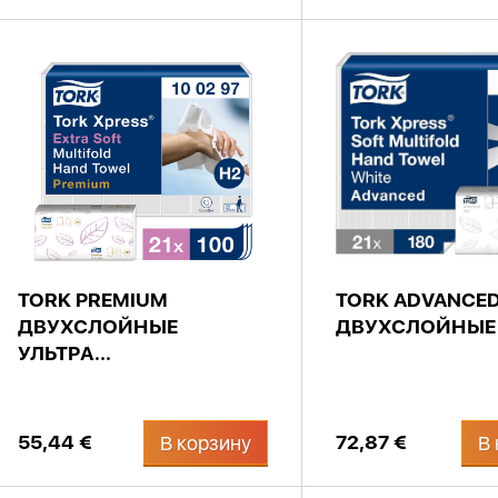
TORK PREMIUM
TORK ADVANCED
ДВУХСЛОЙНЫЕ
ДВУХСЛОЙНЫЕ .
УЛЬТРА...
55,44 €
72,87 €
В корзину
В 