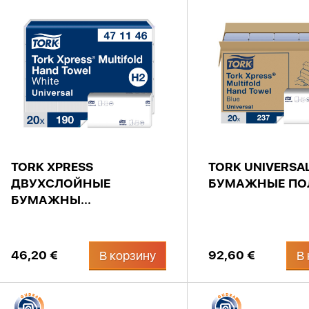
TORK XPRESS
TORK UNIVERSA
ДВУХСЛОЙНЫЕ
БУМАЖНЫЕ ПОЛ
БУМАЖНЫ...
46,20 €
92,60 €
В корзину
В 