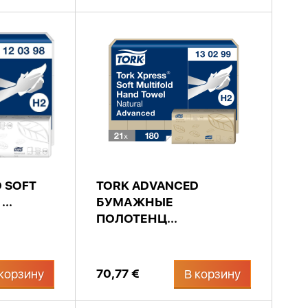
 SOFT
TORK ADVANCED
..
БУМАЖНЫЕ
ПОЛОТЕНЦ...
70,77 €
корзину
В корзину