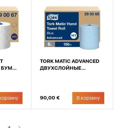
FT
TORK MATIC ADVANCED
БУМ...
ДВУХСЛОЙНЫЕ...
90,00 €
корзину
В корзину
4