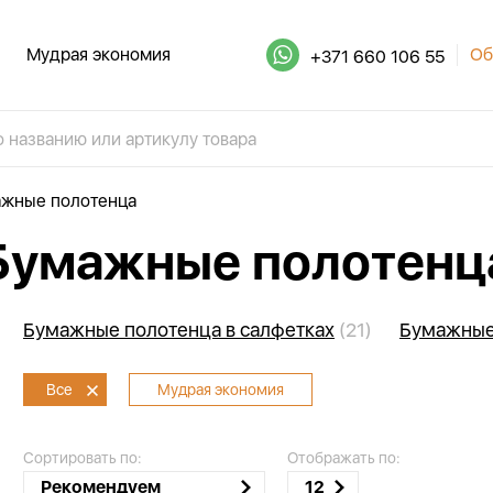
Мудрая экономия
Об
+371 660 106 55
жные полотенца
Бумажные полотенц
Бумажные полотенца в салфетках
(21)
Бумажные 
Все
Мудрая экономия
Сортировать по:
Отображать по:
Рекомендуем
12