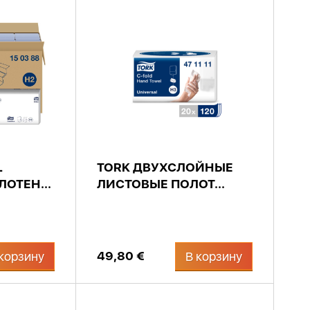
L
TORK ДВУХСЛОЙНЫЕ
ОТЕН...
ЛИСТОВЫЕ ПОЛОТ...
49,80 €
корзину
В корзину