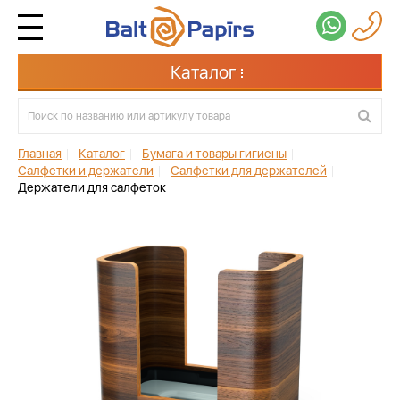
Каталог
Главная
|
Каталог
|
Бумага и товары гигиены
|
Салфетки и держатели
|
Салфетки для держателей
|
Держатели для салфеток