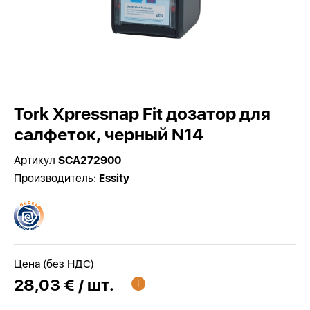
Tork Xpressnap Fit дозатор для
салфеток, черный N14
Артикул
SCA272900
Производитель:
Essity
Цена (без НДС)
28,03 € / шт.