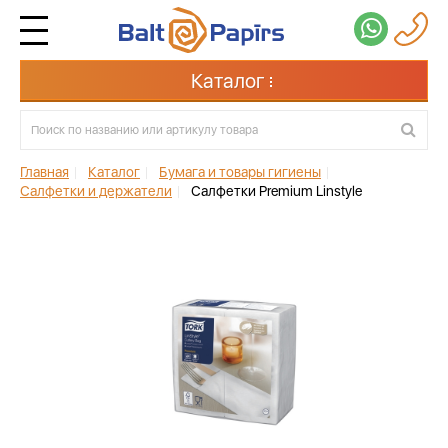
Каталог
Главная
|
Каталог
|
Бумага и товары гигиены
|
Салфетки и держатели
|
Салфетки Premium Linstyle