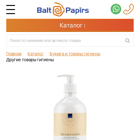
Каталог
Главная
|
Каталог
|
Бумага и товары гигиены
|
Другие товары гигиены