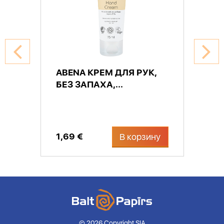
ABENA КРЕМ ДЛЯ РУК,
БЕЗ ЗАПАХА,...
1,69 €
В корзину
© 2026 Copyright SIA