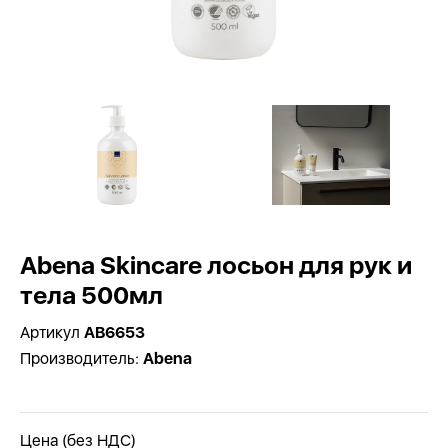
Abena Skincare лосьон для рук и
тела 500мл
Артикул
AB6653
Производитель:
Abena
Цена (без НДС)