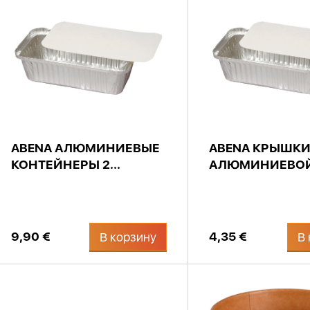
ABENA АЛЮМИНИЕВЫЕ
ABENA КРЫШКИ
КОНТЕЙНЕРЫ 2...
АЛЮМИНИЕВОЙ 
9,90 €
4,35 €
В корзину
В 