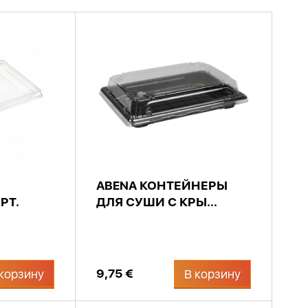
ABENA КОНТЕЙНЕРЫ
РТ.
ДЛЯ СУШИ С КРЫ...
9,75 €
корзину
В корзину