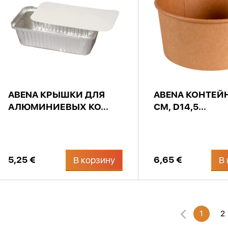
ABENA КРЫШКИ ДЛЯ
ABENA КОНТЕЙН
АЛЮМИНИЕВЫХ КО...
СМ, D14,5...
5,25 €
6,65 €
В корзину
В 
1
2