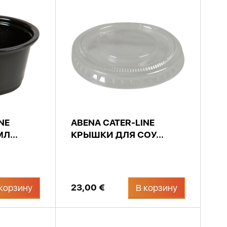
NE
ABENA CATER-LINE
Л...
КРЫШКИ ДЛЯ СОУ...
23,00 €
корзину
В корзину