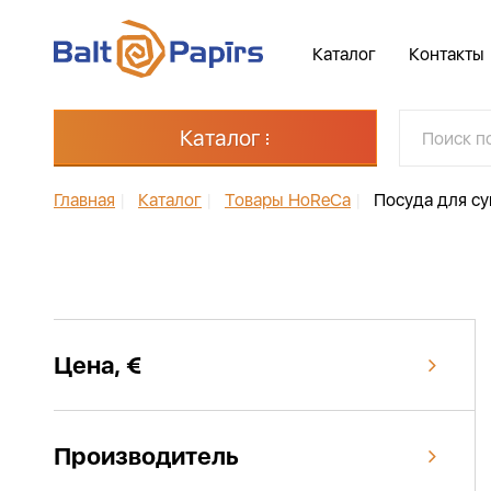
Каталог
Контакты
Каталог
Главная
|
Каталог
|
Товары HoReCa
|
Посуда для с
Цена, €
Производитель