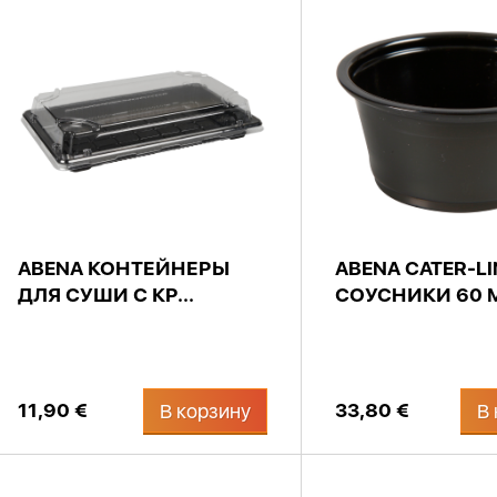
ABENA КОНТЕЙНЕРЫ
ABENA CATER-LI
ДЛЯ СУШИ С КР...
СОУСНИКИ 60 М
11,90 €
33,80 €
В корзину
В 