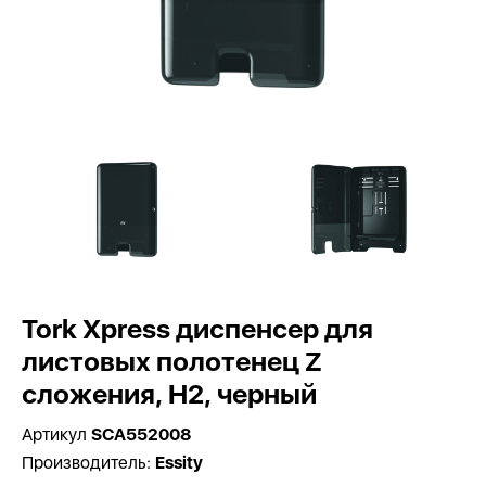
Tork Xpress диспенсер для
листовых полотенец Z
сложения, H2, черный
Артикул
SCA552008
Производитель:
Essity