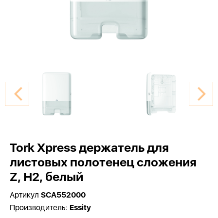
Tork Xpress держатель для
листовых полотенец сложения
Z, H2, белый
Артикул
SCA552000
Производитель:
Essity