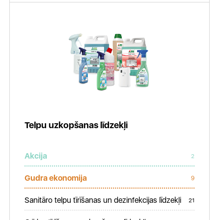
Telpu uzkopšanas līdzekļi
Akcija
2
Gudra ekonomija
9
Sanitāro telpu tīrīšanas un dezinfekcijas līdzekļi
21