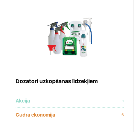
Dozatori uzkopšanas līdzekļiem
Akcija
1
Gudra ekonomija
6