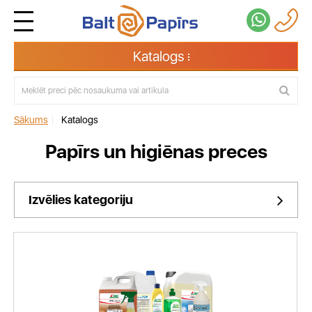
Katalogs
Sākums
|
Katalogs
Papīrs un higiēnas preces
Izvēlies kategoriju