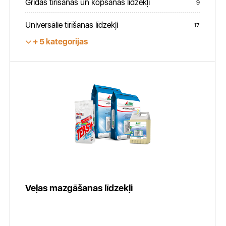
Grīdas tīrīšanas un kopšanas līdzekļi
9
Universālie tīrīšanas līdzekļi
17
5 kategorijas
Veļas mazgāšanas līdzekļi