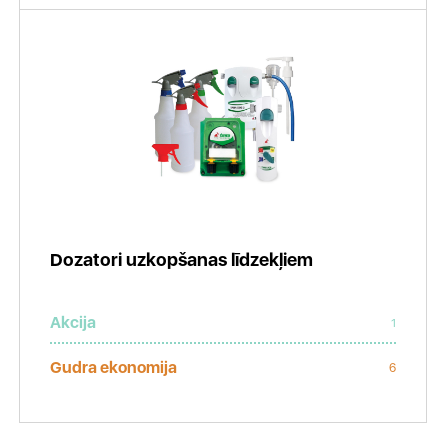
Dozatori uzkopšanas līdzekļiem
Akcija
1
Gudra ekonomija
6